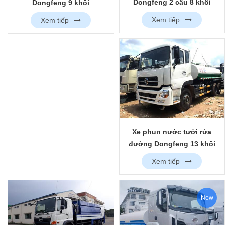
Dongfeng 2 cầu 8 khối
Dongfeng 9 khối
Xem tiếp
Xem tiếp
Xe phun nước tưới rửa
đường Dongfeng 13 khối
nhập khẩu
Xem tiếp
New