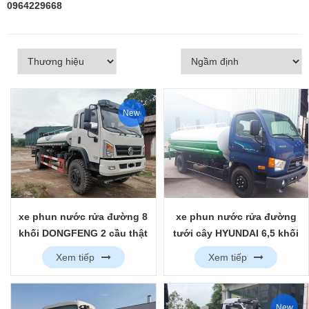
0964229668
New
xe phun nước rửa đường 8
xe phun nước rửa đường
khối DONGFENG 2 cầu thật
tưới cây HYUNDAI 6,5 khối
Xem tiếp
Xem tiếp
New