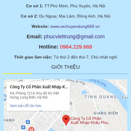
Cơ sở 1:
TT.Phú Minh, Phú Xuyên, Hà Nội
Cơ sở 2:
Du Ngoại, Mai Lâm, Đông Anh, Hà Nội
Website:
www.xechuyendung668.vn
Email:
phucviettrung@gmail.com
Hotline:
0964.229.668
Thời gian làm việc:
Từ thứ 2 đến thứ 7, Chủ nhật nghỉ
GIỚI THIỆU