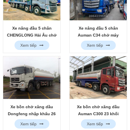
Xe nâng đầu 5 chân
Xe nâng đầu 5 chân
CHENGLONG Hải Âu chở
Auman C34 chở máy
máy công trình
công trình
Xem tiếp
Xem tiếp
Xe bồn chở xăng dầu
Xe bồn chở xăng dầu
Dongfeng nhập khẩu 26
Auman C300 23 khối
khối
Xem tiếp
Xem tiếp