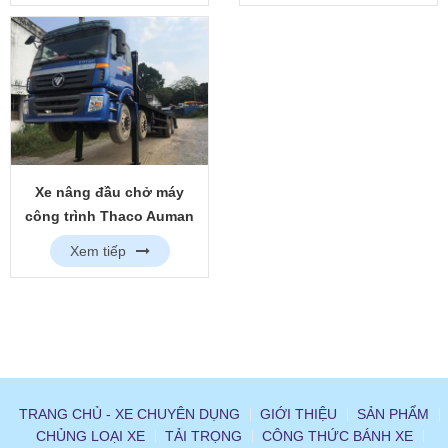
Xe nâng đầu chở máy
công trình Thaco Auman
C340 5 chân
Xem tiếp
TRANG CHỦ - XE CHUYÊN DỤNG
GIỚI THIỆU
SẢN PHẨM
CHỦNG LOẠI XE
TẢI TRỌNG
CÔNG THỨC BÁNH XE