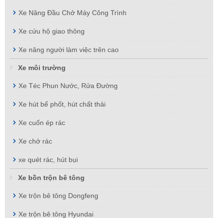
Xe Nâng Đầu Chở Máy Công Trình
Xe cứu hộ giao thông
Xe nâng người làm việc trên cao
Xe môi trường
Xe Téc Phun Nước, Rửa Đường
Xe hút bể phốt, hút chất thải
Xe cuốn ép rác
Xe chở rác
xe quét rác, hút bụi
Xe bồn trộn bê tông
Xe trộn bê tông Dongfeng
Xe trộn bê tông Hyundai