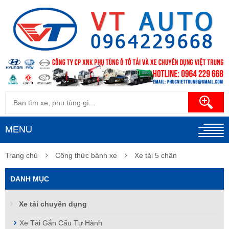
MENU
Trang chủ
Công thức bánh xe
Xe tải 5 chân
DANH MỤC
Xe tải chuyên dụng
Xe Tải Gắn Cẩu Tự Hành