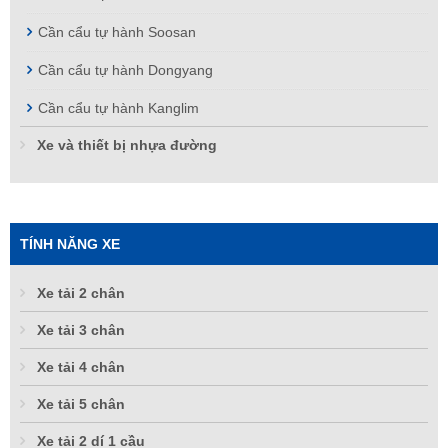
Cần cẩu tự hành Soosan
Cần cẩu tự hành Dongyang
Cần cẩu tự hành Kanglim
Xe và thiết bị nhựa đường
TÍNH NĂNG XE
Xe tải 2 chân
Xe tải 3 chân
Xe tải 4 chân
Xe tải 5 chân
Xe tải 2 dí 1 cầu