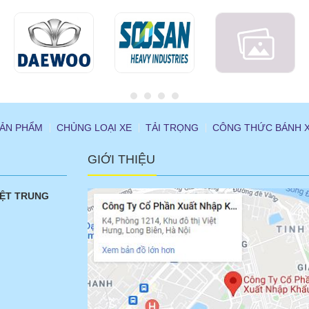
ẢN PHẨM
CHỦNG LOẠI XE
TẢI TRỌNG
CÔNG THỨC BÁNH 
GIỚI THIỆU
IỆT TRUNG