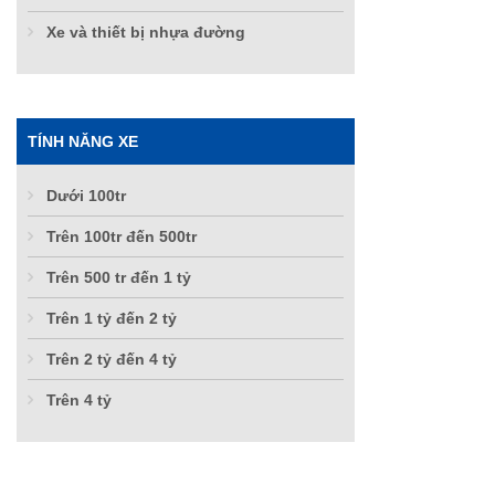
Xe và thiết bị nhựa đường
TÍNH NĂNG XE
Dưới 100tr
Trên 100tr đến 500tr
Trên 500 tr đến 1 tỷ
Trên 1 tỷ đến 2 tỷ
Trên 2 tỷ đến 4 tỷ
Trên 4 tỷ