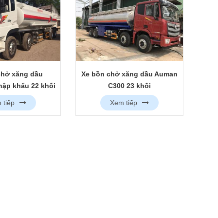
chở xăng dầu
Xe bồn chở xăng dầu Auman
ập khẩu 22 khối
C300 23 khối
290HP
 tiếp
Xem tiếp