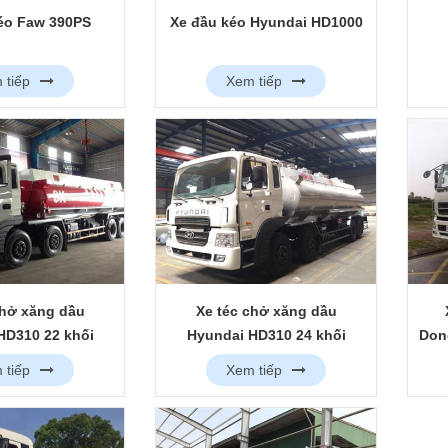
éo Faw 390PS
Xe đầu kéo Hyundai HD1000
 tiếp
Xem tiếp
chở xăng dầu
Xe téc chở xăng dầu
HD310 22 khối
Hyundai HD310 24 khối
Don
 tiếp
Xem tiếp