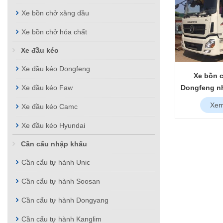
Xe bồn chở xăng dầu
Xe bồn chở hóa chất
Xe đầu kéo
Xe đầu kéo Dongfeng
Xe bồn 
Xe đầu kéo Faw
Dongfeng nh
Xem
Xe đầu kéo Camc
Xe đầu kéo Hyundai
Cần cẩu nhập khẩu
Cần cẩu tự hành Unic
Cần cẩu tự hành Soosan
Cần cẩu tự hành Dongyang
Cần cẩu tự hành Kanglim