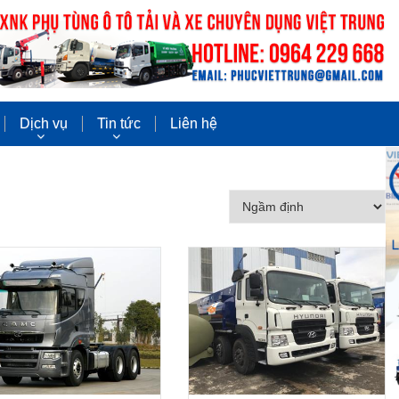
Dịch vụ
Tin tức
Liên hệ