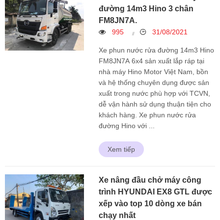
đường 14m3 Hino 3 chân
FM8JN7A.
995
31/08/2021
Xe phun nước rửa đường 14m3 Hino
FM8JN7A 6x4 sản xuất lắp ráp tại
nhà máy Hino Motor Việt Nam, bồn
và hệ thống chuyên dụng được sản
xuất trong nước phù hợp với TCVN,
dễ vận hành sử dụng thuận tiện cho
khách hàng. Xe phun nước rửa
đường Hino với ...
Xem tiếp
Xe nâng đầu chở máy công
trình HYUNDAI EX8 GTL được
xếp vào top 10 dòng xe bán
chạy nhất