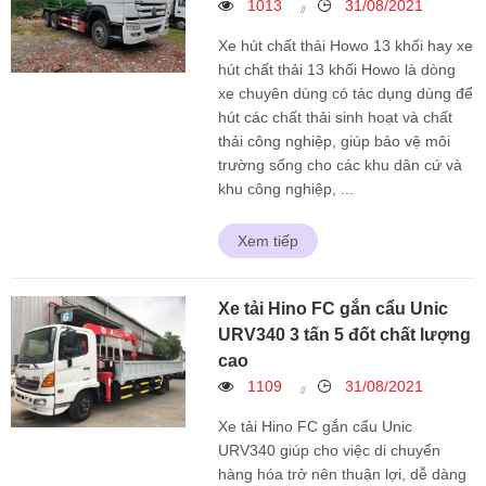
1013
31/08/2021
Xe hút chất thải Howo 13 khối hay xe
hút chất thải 13 khối Howo là dòng
xe chuyên dùng có tác dụng dùng để
hút các chất thải sinh hoạt và chất
thải công nghiệp, giúp bảo vệ môi
trường sống cho các khu dân cứ và
khu công nghiệp, ...
Xem tiếp
Xe tải Hino FC gắn cẩu Unic
URV340 3 tấn 5 đốt chất lượng
cao
1109
31/08/2021
Xe tải Hino FC gắn cẩu Unic
URV340 giúp cho việc di chuyển
hàng hóa trở nên thuận lợi, dễ dàng