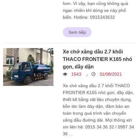
hơn. Vì vậy, bạn cũng không quá
ngạc nhiên khi dòng xe này phổ
biến. Hotline: 0915343632
Xem tiếp
Xe chở xăng dầu 2.7 khối
THACO FRONTIER K165 nhỏ
gọn, dầy dặn
1543
31/08/2021
Xe chở xăng dầu 2.7 khối THACO
FRONTIER K165 nhỏ gọn, dầy dặn,
thiết kế bằng vật liệu chuyên dụng,
bồn téc làm dày dặn, đảm bảo an
toàn trong quá trình vận chuyển
xăng dầu đường dài. Mọi thông xin
xin liên hệ: 0915 34 36 32 / 0987 34
36 ...