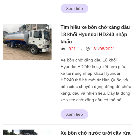
Xem tiếp
Tìm hiểu xe bồn chở xăng dầu
18 khối Hyundai HD240 nhập
khẩu
921
31/08/2021
Xe bồn chở xăng dầu 18 khối
Hyundai HD240 là sự kết hợp giữa
xe tải nặng nhập khẩu Hyundai
HD240 thế hệ mới từ Hàn Quốc, và
bồn xitec chuyên dụng đùng để chứa
xăng, dầu và nhiên liệu. Đây là dòng
xe xitec chở xăng dầu có thể nói ...
Xem tiếp
Xe bồn chở nước tưới cây rửa