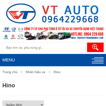
MENU
Trang chủ
Nhãn hiệu xe
Hino
Hino