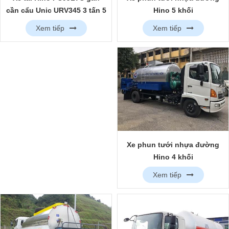
Hino 5 khối
cần cẩu Unic URV345 3 tấn 5
đốt
Xem tiếp
Xem tiếp
Xe phun tưới nhựa đường
Hino 4 khối
Xem tiếp