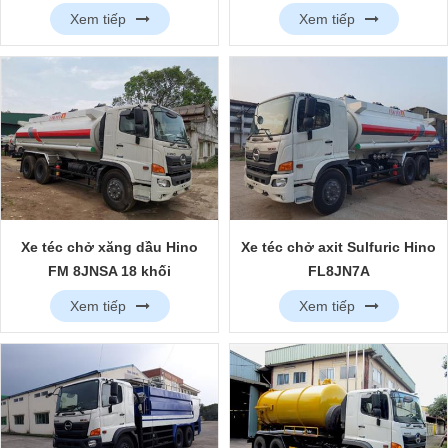
Xem tiếp
Xem tiếp
Xe téc chở xăng dầu Hino
Xe téc chở axit Sulfuric Hino
FM 8JNSA 18 khối
FL8JN7A
Xem tiếp
Xem tiếp