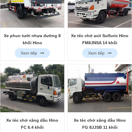
Xe phun tưới nhựa đường 8
Xe téc chở axit Sulfuric Hino
khối Hino
FM8JNSA 14 khối
Xem tiếp
Xem tiếp
Xe téc chở xăng dầu Hino
Xe téc chở xăng dầu Hino
FC 6.4 khối
FG 8JJSB 11 khối