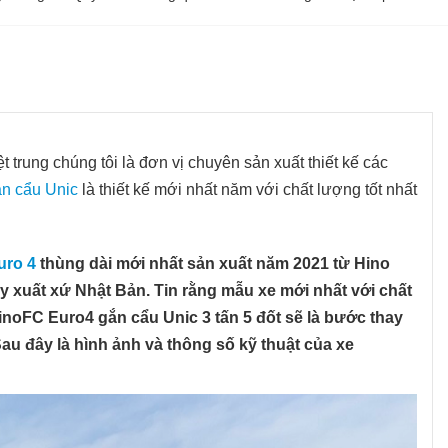
trung chúng tôi là đơn vị chuyên sản xuất thiết kế các
n cẩu Unic
là thiết kế mới nhất năm với chất lượng tốt nhất
uro 4
thùng dài mới nhất sản xuất năm 2021 từ Hino
 xuất xứ Nhật Bản. Tin rằng mẫu xe mới nhất với chất
HinoFC Euro4 gắn cẩu Unic 3 tấn 5 đốt sẽ là bước thay
au đây là hình ảnh và thông số kỹ thuật của xe