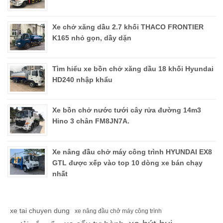
Xe chở xăng dầu 2.7 khối THACO FRONTIER
K165 nhỏ gọn, dầy dặn
Tìm hiểu xe bồn chở xăng dầu 18 khối Hyundai
HD240 nhập khẩu
Xe bồn chở nước tưới cây rửa đường 14m3
Hino 3 chân FM8JN7A.
Xe nâng đầu chở máy công trình HYUNDAI EX8
GTL được xếp vào top 10 dòng xe bán chạy
nhất
xe tai chuyen dung
xe nâng đầu chở máy công trình