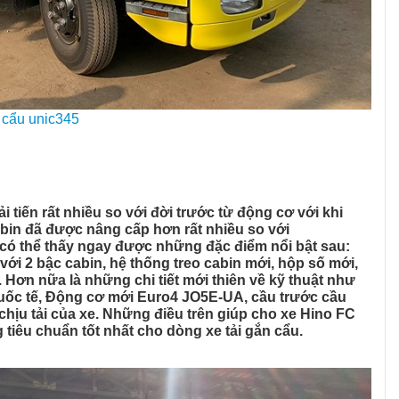
cẩu unic345
tiến rất nhiều so với đời trước từ động cơ với khi
bin đã được nâng cấp hơn rất nhiều so với
có thể thấy ngay được những đặc điểm nổi bật sau:
ới 2 bậc cabin, hệ thống treo cabin mới, hộp số mới,
Hơn nữa là những chi tiết mới thiên về kỹ thuật như
quốc tế, Động cơ mới Euro4 JO5E-UA, cầu trước cầu
chịu tải của xe. Những điều trên giúp cho xe Hino FC
 tiêu chuẩn tốt nhất cho dòng xe tải gắn cẩu.