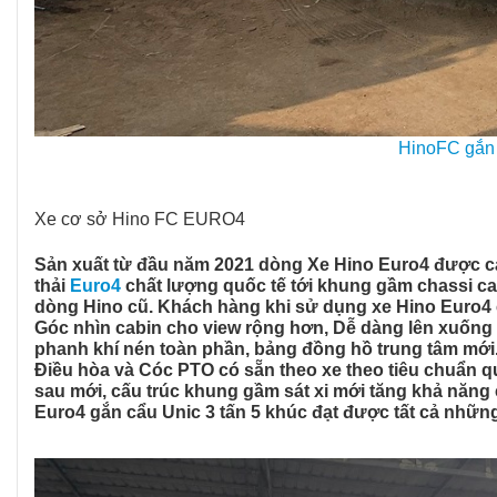
HinoFC gắn 
Xe cơ sở Hino FC EURO4
Sản xuất từ đầu năm 2021 dòng Xe Hino Euro4 được cải 
thải
Euro4
chất lượng quốc tế tới khung gầm chassi ca
dòng Hino cũ. Khách hàng khi sử dụng xe Hino Euro4 
Góc nhìn cabin cho view rộng hơn, Dễ dàng lên xuống v
phanh khí nén toàn phần, bảng đồng hồ trung tâm mới. 
Điều hòa và Cóc PTO có sẵn theo xe theo tiêu chuẩn 
sau mới, cấu trúc khung gầm sát xi mới tăng khả năng 
Euro4 gắn cẩu Unic 3 tấn 5 khúc đạt được tất cả những