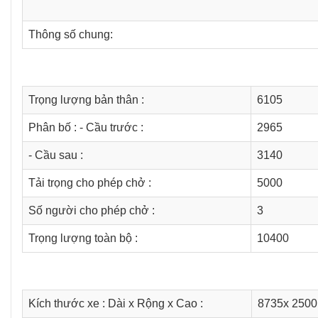
Thông số chung:
Trọng lượng bản thân :
6105
Phân bố : - Cầu trước :
2965
- Cầu sau :
3140
Tải trọng cho phép chở :
5000
Số người cho phép chở :
3
Trọng lượng toàn bộ :
10400
Kích thước xe : Dài x Rộng x Cao :
8735x 2500