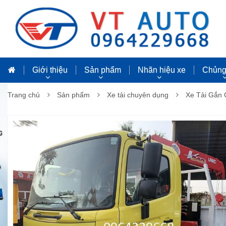
Giới thiệu
Sản phẩm
Nhãn hiệu xe
Chủng 
Trang chủ
Sản phẩm
Xe tải chuyên dụng
Xe Tải Gắn