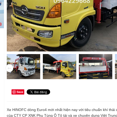
Save
Xe HINOFC dòng Euro4 mới nhất hiện nay với tiêu chuẩn khí thải 
của CTY CP XNK Phụ Tùng Ô Tô tải và xe chuyên dụng Việt Trung 